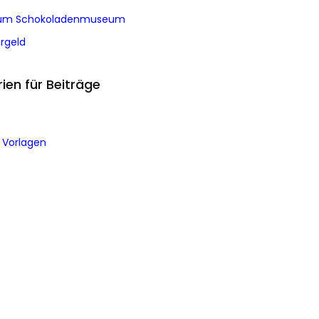
zum Schokoladenmuseum
rgeld
ien für Beiträge
 Vorlagen