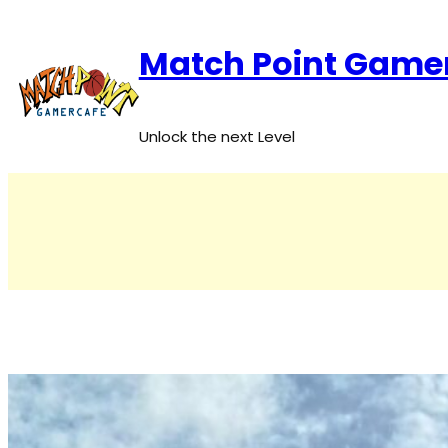
Zum
Inhalt
Match Point Game
springen
Unlock the next Level