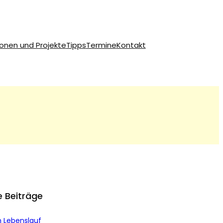
ionen und Projekte
Tipps
Termine
Kontakt
 Beiträge
 Lebenslauf