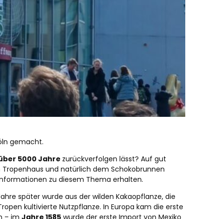
öln gemacht.
über 5000 Jahre
zurückverfolgen lässt? Auf gut
em Tropenhaus und natürlich dem Schokobrunnen
e Informationen zu diesem Thema erhalten.
ahre später wurde aus der wilden Kakaopflanze, die
ropen kultivierte Nutzpflanze. In Europa kam die erste
n – im
Jahre 1585
wurde der erste Import von Mexiko