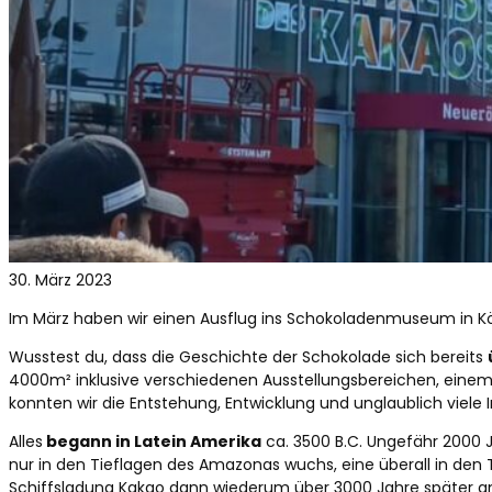
30. März 2023
Im März haben wir einen Ausflug ins Schokoladenmuseum in K
Wusstest du, dass die Geschichte der Schokolade sich bereits
4000m² inklusive verschiedenen Ausstellungsbereichen, ein
konnten wir die Entstehung, Entwicklung und unglaublich viel
Alles
begann in Latein Amerika
ca. 3500 B.C. Ungefähr 2000 J
nur in den Tieflagen des Amazonas wuchs, eine überall in den T
Schiffsladung Kakao dann wiederum über 3000 Jahre später a